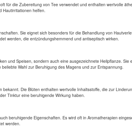
en oft für die Zubereitung von Tee verwendet und enthalten wertvolle 
autirritationen helfen.
enschaften. Sie eignet sich besonders für die Behandlung von Hautverl
endet werden, die entzündungshemmend und antiseptisch wirken.
tränken und Speisen, sondern auch eine ausgezeichnete Heilpflanze. Si
e beliebte Wahl zur Beruhigung des Magens und zur Entspannung.
n bekannt. Die Blüten enthalten wertvolle Inhaltsstoffe, die zur Linde
oder Tinktur eine beruhigende Wirkung haben.
 auch beruhigende Eigenschaften. Es wird oft in Aromatherapien einge
tet werden.