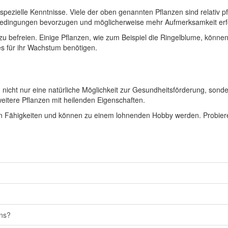
r spezielle Kenntnisse. Viele der oben genannten Pflanzen sind relativ
bedingungen bevorzugen und möglicherweise mehr Aufmerksamkeit erf
t zu befreien. Einige Pflanzen, wie zum Beispiel die Ringelblume, kön
es für ihr Wachstum benötigen.
 nicht nur eine natürliche Möglichkeit zur Gesundheitsförderung, sonde
 weitere Pflanzen mit heilenden Eigenschaften.
en Fähigkeiten und können zu einem lohnenden Hobby werden. Probier
ens?