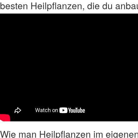
besten Heilpflanzen, die du anba
Wie man Heilpflanzen im eigene