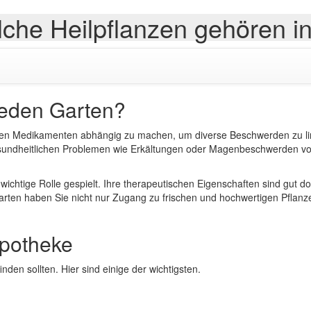
che Heilpflanzen gehören i
jeden Garten?
hen Medikamenten abhängig zu machen, um diverse Beschwerden zu lin
esundheitlichen Problemen wie Erkältungen oder Magenbeschwerden vorbe
 wichtige Rolle gespielt. Ihre therapeutischen Eigenschaften sind gut
rten haben Sie nicht nur Zugang zu frischen und hochwertigen Pflan
apotheke
inden sollten. Hier sind einige der wichtigsten.