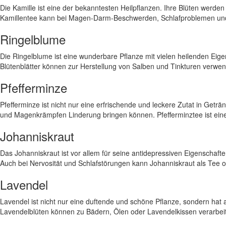
Die Kamille ist eine der bekanntesten Heilpflanzen. Ihre Blüten werd
Kamillentee kann bei Magen-Darm-Beschwerden, Schlafproblemen und H
Ringelblume
Die Ringelblume ist eine wunderbare Pflanze mit vielen heilenden Eig
Blütenblätter können zur Herstellung von Salben und Tinkturen verw
Pfefferminze
Pfefferminze ist nicht nur eine erfrischende und leckere Zutat in Ge
und Magenkrämpfen Linderung bringen können. Pfefferminztee ist ein
Johanniskraut
Das Johanniskraut ist vor allem für seine antidepressiven Eigenschafte
Auch bei Nervosität und Schlafstörungen kann Johanniskraut als Tee 
Lavendel
Lavendel ist nicht nur eine duftende und schöne Pflanze, sondern hat
Lavendelblüten können zu Bädern, Ölen oder Lavendelkissen verarbei