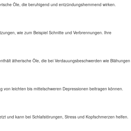
ätherische Öle, die beruhigend und entzündungshemmend wirken.
etzungen, wie zum Beispiel Schnitte und Verbrennungen. Ihre
e enthält ätherische Öle, die bei Verdauungsbeschwerden wie Blähungen
rung von leichten bis mittelschweren Depressionen beitragen können.
setzt und kann bei Schlafstörungen, Stress und Kopfschmerzen helfen.