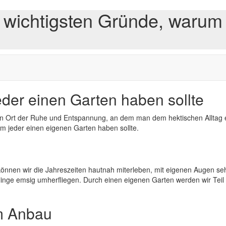
 wichtigsten Gründe, warum
der einen Garten haben sollte
in Ort der Ruhe und Entspannung, an dem man dem hektischen Alltag ent
um jeder einen eigenen Garten haben sollte.
ier können wir die Jahreszeiten hautnah miterleben, mit eigenen Augen
ge emsig umherfliegen. Durch einen eigenen Garten werden wir Teil di
m Anbau