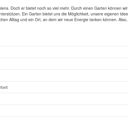
lens. Doch er bietet noch so viel mehr. Durch einen Garten können wir
erstützen. Ein Garten bietet uns die Möglichkeit, unsere eigenen Ide
schen Alltag und ein Ort, an dem wir neue Energie tanken können. Also,
rbeit