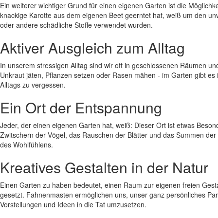
Ein weiterer wichtiger Grund für einen eigenen Garten ist die Möglic
knackige Karotte aus dem eigenen Beet geerntet hat, weiß um den unv
oder andere schädliche Stoffe verwendet wurden.
Aktiver Ausgleich zum Alltag
In unserem stressigen Alltag sind wir oft in geschlossenen Räumen und
Unkraut jäten, Pflanzen setzen oder Rasen mähen - im Garten gibt es
Alltags zu vergessen.
Ein Ort der Entspannung
Jeder, der einen eigenen Garten hat, weiß: Dieser Ort ist etwas Bes
Zwitschern der Vögel, das Rauschen der Blätter und das Summen der B
des Wohlfühlens.
Kreatives Gestalten in der Natur
Einen Garten zu haben bedeutet, einen Raum zur eigenen freien Gest
gesetzt. Fahnenmasten ermöglichen uns, unser ganz persönliches Parad
Vorstellungen und Ideen in die Tat umzusetzen.