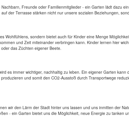
Ob Nachbarn, Freunde oder Familienmitglieder - ein Garten lädt dazu e
ag auf der Terrasse stärken nicht nur unsere sozialen Beziehungen, s
es Wohlfühlens, sondern bietet auch für Kinder eine Menge Möglichkeit
kommen und Zeit miteinander verbringen kann. Kinder lernen hier wich
 oder das Züchten eigener Beete.
rd es immer wichtiger, nachhaltig zu leben. Ein eigener Garten kann 
t produzieren und somit den CO2-Ausstoß durch Transportwege reduzi
nnen wir den Lärm der Stadt hinter uns lassen und uns inmitten der Na
ßen - ein Garten bietet uns die Möglichkeit, neue Energie zu tanken un