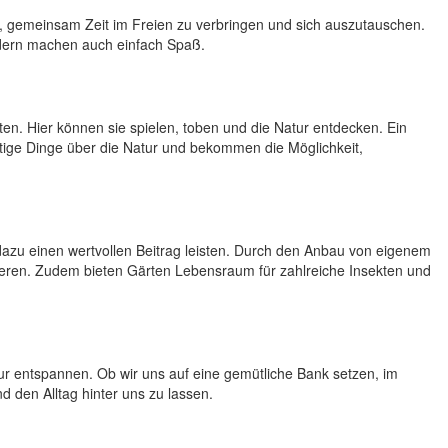
in, gemeinsam Zeit im Freien zu verbringen und sich auszutauschen.
ondern machen auch einfach Spaß.
en. Hier können sie spielen, toben und die Natur entdecken. Ein
tige Dinge über die Natur und bekommen die Möglichkeit,
dazu einen wertvollen Beitrag leisten. Durch den Anbau von eigenem
eren. Zudem bieten Gärten Lebensraum für zahlreiche Insekten und
tur entspannen. Ob wir uns auf eine gemütliche Bank setzen, im
d den Alltag hinter uns zu lassen.