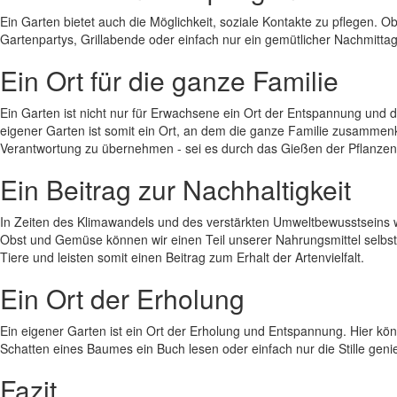
Ein Garten bietet auch die Möglichkeit, soziale Kontakte zu pflegen. 
Gartenpartys, Grillabende oder einfach nur ein gemütlicher Nachmitt
Ein Ort für die ganze Familie
Ein Garten ist nicht nur für Erwachsene ein Ort der Entspannung und d
eigener Garten ist somit ein Ort, an dem die ganze Familie zusammen
Verantwortung zu übernehmen - sei es durch das Gießen der Pflanzen
Ein Beitrag zur Nachhaltigkeit
In Zeiten des Klimawandels und des verstärkten Umweltbewusstseins wi
Obst und Gemüse können wir einen Teil unserer Nahrungsmittel selbs
Tiere und leisten somit einen Beitrag zum Erhalt der Artenvielfalt.
Ein Ort der Erholung
Ein eigener Garten ist ein Ort der Erholung und Entspannung. Hier kö
Schatten eines Baumes ein Buch lesen oder einfach nur die Stille genie
Fazit