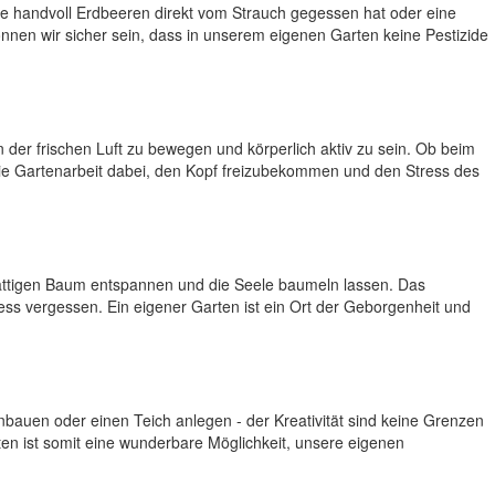
ine handvoll Erdbeeren direkt vom Strauch gegessen hat oder eine
nen wir sicher sein, dass in unserem eigenen Garten keine Pestizide
 der frischen Luft zu bewegen und körperlich aktiv zu sein. Ob beim
die Gartenarbeit dabei, den Kopf freizubekommen und den Stress des
chattigen Baum entspannen und die Seele baumeln lassen. Das
s vergessen. Ein eigener Garten ist ein Ort der Geborgenheit und
auen oder einen Teich anlegen - der Kreativität sind keine Grenzen
en ist somit eine wunderbare Möglichkeit, unsere eigenen