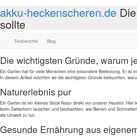
akku-heckenscheren.de
Die
sollte
Testberichte
Blog
Die wichtigsten Gründe, warum je
Ein Garten hat für viele Menschen eine besondere Bedeutung. Er ist e
In diesem Artikel möchten wir die wichtigsten Gründe beleuchten, war
Naturerlebnis pur
Ein Garten ist ein kleines Stück Natur direkt vor unserer Haustür. H
beim Zwitschern lauschen und beobachten, wie Bienen und Schmetterlin
die Umwelt zu tun.
Gesunde Ernährung aus eigene