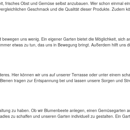
hkeit, frisches Obst und Gemüse selbst anzubauen. Wer schon einmal e
ergleichlichen Geschmack und die Qualität dieser Produkte. Zudem kön
 bewegen uns wenig. Ein eigener Garten bietet die Möglichkeit, sich an
 immer etwas zu tun, das uns in Bewegung bringt. Außerdem hilft uns 
onderes. Hier können wir uns auf unserer Terrasse oder unter einem s
ienen tragen zur Entspannung bei und lassen unsere Sorgen und Stres
altung zu haben. Ob wir Blumenbeete anlegen, einen Gemüsegarten anb
ies zu schaffen und unseren Garten individuell zu gestalten. Ein Gart