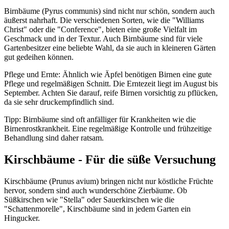
Birnbäume (Pyrus communis) sind nicht nur schön, sondern auch
äußerst nahrhaft. Die verschiedenen Sorten, wie die "Williams
Christ" oder die "Conference", bieten eine große Vielfalt im
Geschmack und in der Textur. Auch Birnbäume sind für viele
Gartenbesitzer eine beliebte Wahl, da sie auch in kleineren Gärten
gut gedeihen können.
Pflege und Ernte: Ähnlich wie Äpfel benötigen Birnen eine gute
Pflege und regelmäßigen Schnitt. Die Erntezeit liegt im August bis
September. Achten Sie darauf, reife Birnen vorsichtig zu pflücken,
da sie sehr druckempfindlich sind.
Tipp: Birnbäume sind oft anfälliger für Krankheiten wie die
Birnenrostkrankheit. Eine regelmäßige Kontrolle und frühzeitige
Behandlung sind daher ratsam.
Kirschbäume - Für die süße Versuchung
Kirschbäume (Prunus avium) bringen nicht nur köstliche Früchte
hervor, sondern sind auch wunderschöne Zierbäume. Ob
Süßkirschen wie "Stella" oder Sauerkirschen wie die
"Schattenmorelle", Kirschbäume sind in jedem Garten ein
Hingucker.