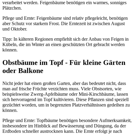
verarbeitet werden. Feigenbäume benötigen ein warmes, sonniges
Plätzchen.
Pflege und Ernte: Feigenbäume sind relativ pflegeleicht, benötigen
aber Schutz vor starkem Frost. Die Erntezeit ist zwischen August
und Oktober.
Tipp: In kälteren Regionen empfiehlt sich der Anbau von Feigen in
Kübeln, die im Winter an einen geschützten Ort gebracht werden
können.
Obstbäume im Topf - Für kleine Gärten
oder Balkone
Nicht jeder hat einen großen Garten, aber das bedeutet nicht, dass
man auf frische Früchte verzichten muss. Viele Obstsorten, wie
beispielsweise Zwerg-Apfelbäume oder Mini-Kirschbäume, lassen
sich hervorragend im Topf kultivieren. Diese Pflanzen sind speziell
gezüchtet worden, um in begrenzten Platzverhältnissen gedeihen zu
können.
Pflege und Ernte: Topfbäume benötigen besondere Aufmerksamkeit,
insbesondere im Hinblick auf Bewässerung und Düngung, da der
Erdboden schneller austrocknen kann. Die Ernte erfolgt je nach