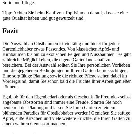
Sorte und Pflege.
Tipp: Achten Sie beim Kauf von Topfbäumen darauf, dass sie eine
gute Qualität haben und gut gewurzelt sind.
Fazit
Die Auswahl an Obstbäumen ist vielfältig und bietet für jeden
Gartenliebhaber etwas Passendes. Von klassischen Apfel- und
Birnbäumen bis hin zu exotischen Feigen und Nussbäumen - es gibt
zahlreiche Möglichkeiten, die eigene Gartenlandschaft zu
bereichern. Bei der Auswahl sollten Sie Ihre persönlichen Vorlieben
und die gegebenen Bedingungen in Ihrem Garten berücksichtigen.
Eine sorgfältige Planung sowie die richtige Pflege stehen dabei im
Vordergrund, damit Sie schon bald die Früchte Ihrer Arbeit genießen
können.
Egal, ob für den Eigenbedarf oder als Geschenk für Freunde - selbst
angebaute Obstsorten sind immer eine Freude. Starten Sie noch
heute mit der Planung und lassen Sie Ihren Garten zu einem
blühenden Paradies für Obstliebhaber werden! Genießen Sie saftige
Äpfel, süße Kirschen und viele weitere Früchte, die Ihren Garten zu
einem wahren Genussort machen.