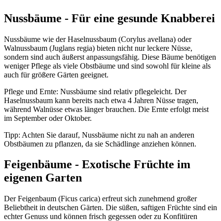
Nussbäume - Für eine gesunde Knabberei
Nussbäume wie der Haselnussbaum (Corylus avellana) oder
Walnussbaum (Juglans regia) bieten nicht nur leckere Nüsse,
sondern sind auch äußerst anpassungsfähig. Diese Bäume benötigen
weniger Pflege als viele Obstbäume und sind sowohl für kleine als
auch für größere Gärten geeignet.
Pflege und Ernte: Nussbäume sind relativ pflegeleicht. Der
Haselnussbaum kann bereits nach etwa 4 Jahren Nüsse tragen,
während Walnüsse etwas länger brauchen. Die Ernte erfolgt meist
im September oder Oktober.
Tipp: Achten Sie darauf, Nussbäume nicht zu nah an anderen
Obstbäumen zu pflanzen, da sie Schädlinge anziehen können.
Feigenbäume - Exotische Früchte im
eigenen Garten
Der Feigenbaum (Ficus carica) erfreut sich zunehmend großer
Beliebtheit in deutschen Gärten. Die süßen, saftigen Früchte sind ein
echter Genuss und können frisch gegessen oder zu Konfitüren