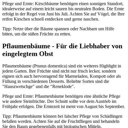
Pflege und Ernte: Kirschbäume benötigen einen sonnigen Standort,
idealerweise auf einem leicht sauren bis neutralen Boden. Die Ernte
erfolgt in der Regel von Juni bis Juli. Achten Sie auf Vögel, die Ihre
reifen Kirschen schnell entdecken und gerne naschen.
Tipp: Netze über die Bäume spannen oder Nachbarn um Hilfe
bitten, um die süßen Früchte zu retten.
Pflaumenbäume - Für die Liebhaber von
eingelegtem Obst
Pflaumenbäume (Prunus domestica) sind ein weiteres Highlight in
jedem Garten. Ihre Früchte sind nicht nur frisch lecker, sondern
eignen sich auch hervorragend für Marmeladen, Kompott oder als
Füllung in verschiedenen Desserts. Beliebte Sorten sind die
"Hauszwetschge" und die "Reneklode".
Pflege und Ernte: Pflaumenbäume benötigen eine ähnliche Pflege
wie andere Steinfrüchte. Der Schnitt sollte vor dem Austrieb im
Frühjahr erfolgen. Die Erntezeit ist meist von August bis September.
Tipp: Pflaumenbäume können bei falscher Pflege von Schädlingen
befallen werden. Achten Sie auf die Fruchtfliegen und behandeln
Sie den Baum gegebenenfalls mit biologischen Mitteln.