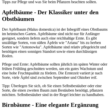
Tipps zur Pflege und was Sie beim Pflanzen beachten sollten.
Apfelbäume - Der Klassiker unter den
Obstbäumen
Der Apfelbaum (Malus domestica) ist der Inbegriff eines Obstbaums
im heimischen Garten. Apfelbäume sind nicht nur für Anfänger
geeignet, sondern liefern auch eine reichhaltige Ernte. Es gibt
unzählige Sorten, von süßen Äpfeln wie "Ariana" bis zu herben
Sorten wie "Antonowka". Apfelbäume sind relativ pflegeleicht und
benötigen einen sonnigen Standort sowie einen durchlässigen
Boden.
Pflege und Ernte: Apfelbäume sollten jährlich im späten Winter oder
frühen Frühling geschnitten werden, um ein gutes Wachstum und
eine hohe Fruchtqualität zu fördern. Die Erntezeit variiert je nach
Sorte, viele Äpfel sind zwischen September und Oktober reif.
Tipp: Überlegen Sie sich, ob Sie einen Selbstbestäuber oder eine
Sorte, die einen zweiten Baum zum Bestäuben benötigt, pflanzen
möchten. Selbstbestäuber sind in der Regel leichter zu handhaben.
Birnbäume - Eine elegante Ergänzung